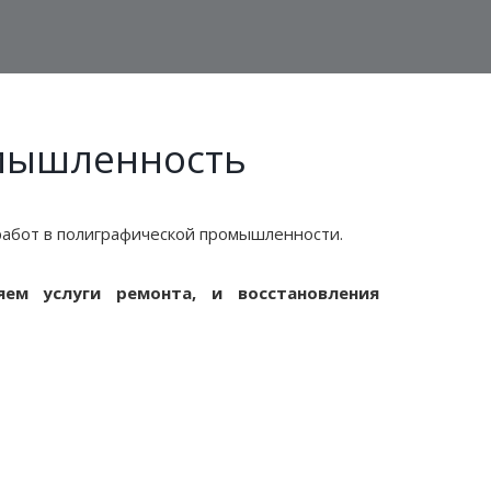
мышленность
бот в полиграфической промышленности.
яем услуги ремонта, и восстановления