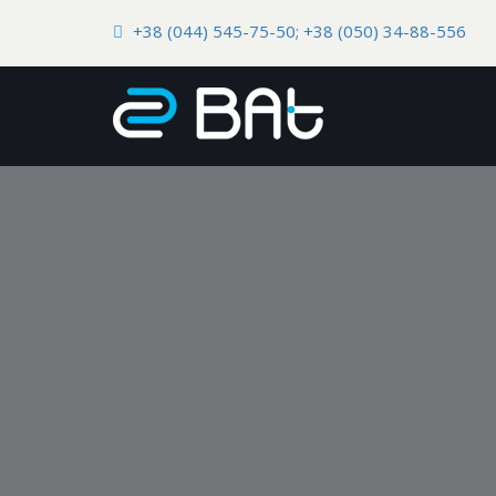
+38 (044) 545-75-50; +38 (050) 34-88-556